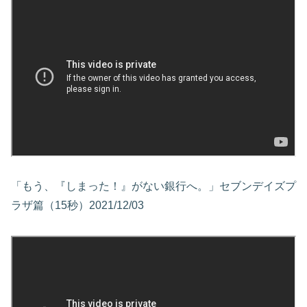
「もう、『しまった！』がない銀行へ。」セブンデイズプ
ラザ篇（15秒）2021/12/03