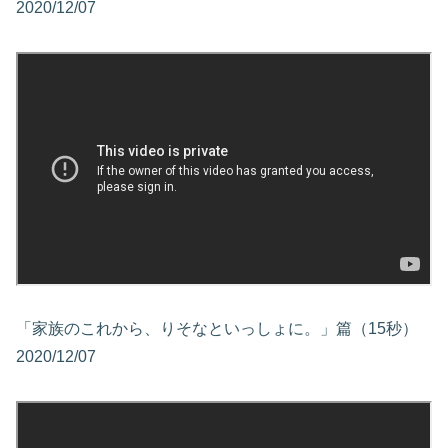
2020/12/07
「家族のこれから、りそなといっしょに。」篇（15秒）
2020/12/07