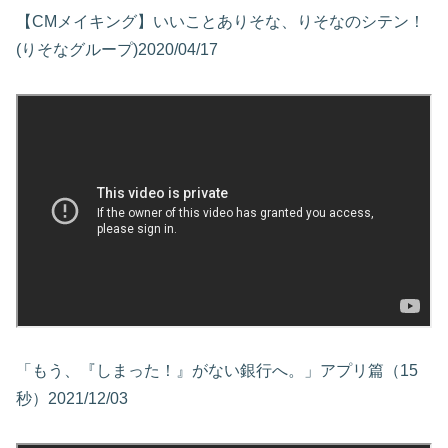
【CMメイキング】いいことありそな、りそなのシテン！
(りそなグループ)2020/04/17
「もう、『しまった！』がない銀行へ。」アプリ篇（15
秒）2021/12/03