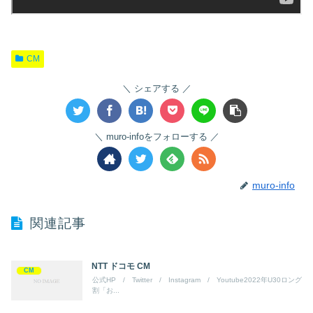
CM
シェアする
muro-infoをフォローする
muro-info
関連記事
NTT ドコモ CM
CM
公式HP / Twitter / Instagram / Youtube2022年U30ロング
割「お...