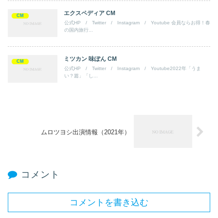
エクスペディア CM
CM
公式HP / Twitter / Instagram / Youtube 会員ならお得！春
の国内旅行...
ミツカン 味ぽん CM
CM
公式HP / Twitter / Instagram / Youtube2022年「うま
い？篇」「し...
ムロツヨシ出演情報（2021年）
コメント
コメントを書き込む