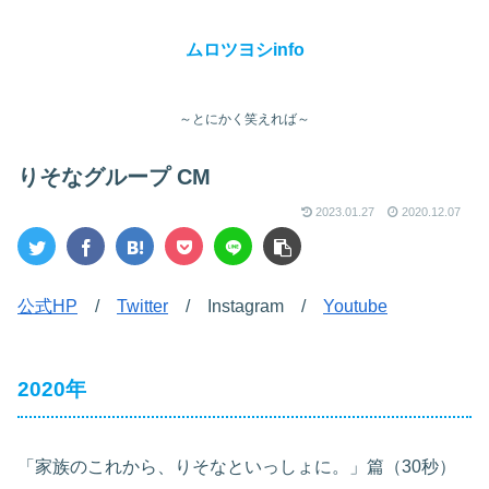
ムロツヨシinfo
～とにかく笑えれば～
りそなグループ CM
2023.01.27
2020.12.07
公式HP
/
Twitter
/ Instagram /
Youtube
2020年
「家族のこれから、りそなといっしょに。」篇（30秒）