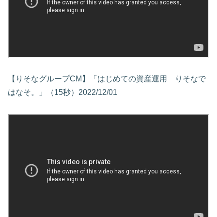
【りそなグループCM】「はじめての資産運用 りそなで
はなそ。」（15秒）2022/12/01